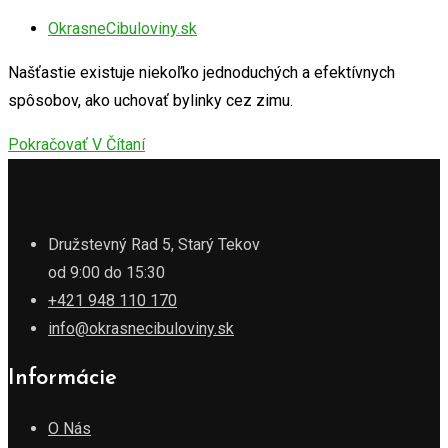
OkrasneCibuloviny.sk
Našťastie existuje niekoľko jednoduchých a efektívnych
spôsobov, ako uchovať bylinky cez zimu.
Pokračovať V Čítaní
Družstevný Rad 5, Starý Tekov
od 9:00 do 15:30
+421 948 110 170
info@okrasnecibuloviny.sk
Informácie
O Nás