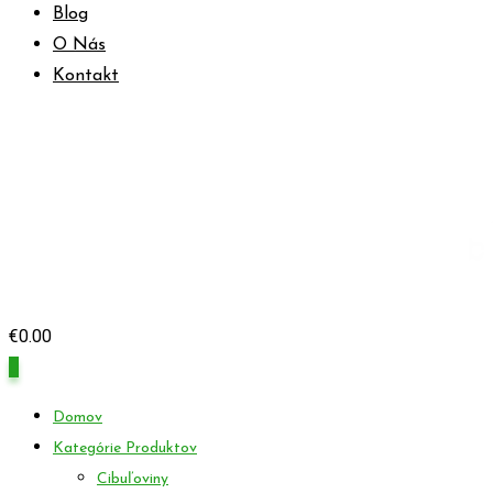
Blog
O Nás
Kontakt
€
0.00
0
Domov
Kategórie Produktov
Cibuľoviny