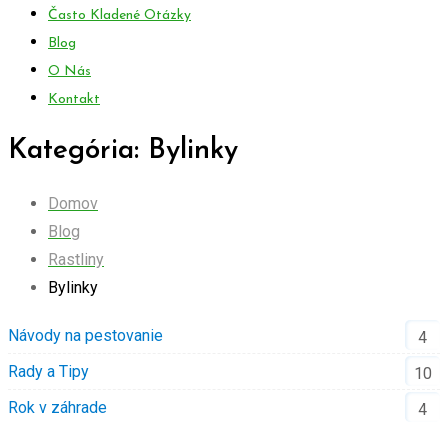
Často Kladené Otázky
Blog
O Nás
Kontakt
Kategória:
Bylinky
Domov
Blog
Rastliny
Bylinky
Návody na pestovanie
4
Rady a Tipy
10
Rok v záhrade
4