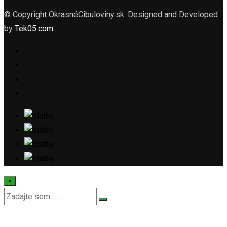
© Copyright OkrasnéCibuloviny.sk. Designed and Developed
by
Tek05.com
×