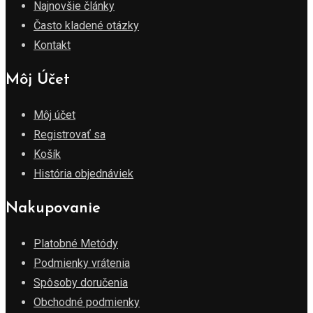
Najnovšie články
Často kladené otázky
Kontakt
Môj Účet
Môj účet
Registrovať sa
Košík
História objednáviek
Nakupovanie
Platobné Metódy
Podmienky vrátenia
Spôsoby doručenia
Obchodné podmienky