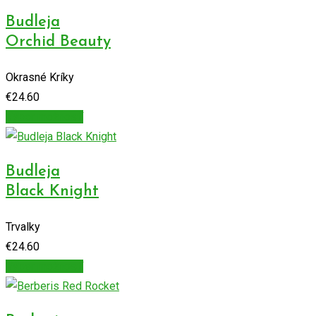
Budleja
Orchid Beauty
Okrasné Kríky
€
24.60
Výber možností
Budleja
Black Knight
Trvalky
€
24.60
Výber možností