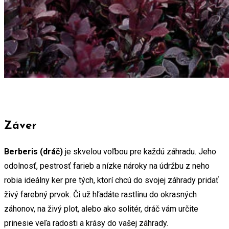
Záver
Berberis (dráč)
je skvelou voľbou pre každú záhradu. Jeho
odolnosť, pestrosť farieb a nízke nároky na údržbu z neho
robia ideálny ker pre tých, ktorí chcú do svojej záhrady pridať
živý farebný prvok. Či už hľadáte rastlinu do okrasných
záhonov, na živý plot, alebo ako solitér, dráč vám určite
prinesie veľa radosti a krásy do vašej záhrady.