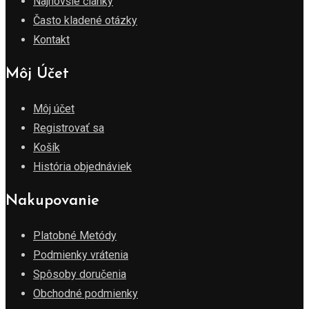
Najnovšie články
Často kladené otázky
Kontakt
Môj Účet
Môj účet
Registrovať sa
Košík
História objednáviek
Nakupovanie
Platobné Metódy
Podmienky vrátenia
Spôsoby doručenia
Obchodné podmienky