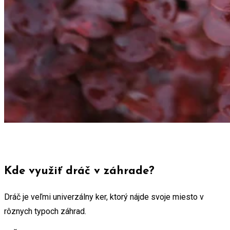
Kde využiť dráč v záhrade?
Dráč je veľmi univerzálny ker, ktorý nájde svoje miesto v
rôznych typoch záhrad.