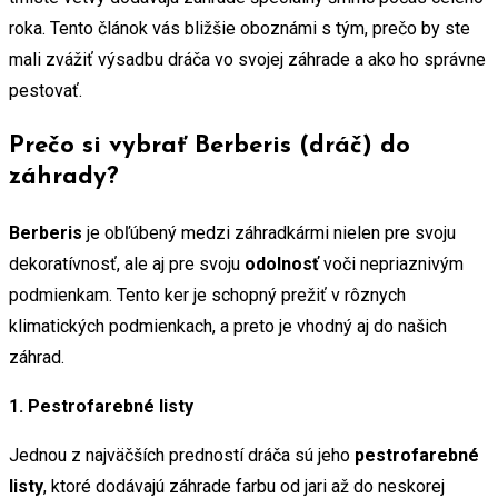
roka. Tento článok vás bližšie oboznámi s tým, prečo by ste
mali zvážiť výsadbu dráča vo svojej záhrade a ako ho správne
pestovať.
Prečo si vybrať Berberis (dráč) do
záhrady?
Berberis
je obľúbený medzi záhradkármi nielen pre svoju
dekoratívnosť, ale aj pre svoju
odolnosť
voči nepriaznivým
podmienkam. Tento ker je schopný prežiť v rôznych
klimatických podmienkach, a preto je vhodný aj do našich
záhrad.
1. Pestrofarebné listy
Jednou z najväčších predností dráča sú jeho
pestrofarebné
listy
, ktoré dodávajú záhrade farbu od jari až do neskorej