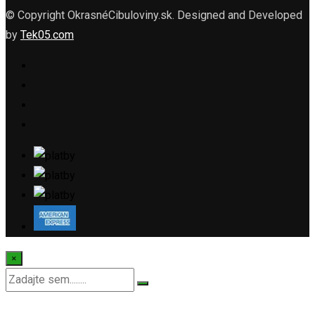
© Copyright OkrasnéCibuloviny.sk. Designed and Developed
by
Tek05.com
×