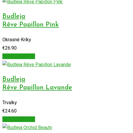
Budleja
Rêve Papillon Pink
Okrasné Kríky
€
26.90
Výber možností
Budleja
Rêve Papillon Lavande
Trvalky
€
24.60
Výber možností