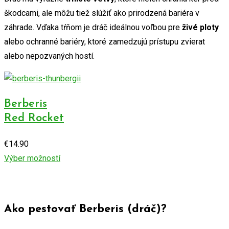
škodcami, ale môžu tiež slúžiť ako prirodzená bariéra v
záhrade. Vďaka tŕňom je dráč ideálnou voľbou pre
živé ploty
alebo ochranné bariéry, ktoré zamedzujú prístupu zvierat
alebo nepozvaných hostí.
Berberis
Red Rocket
€
14.90
Výber možností
Ako pestovať Berberis (dráč)?