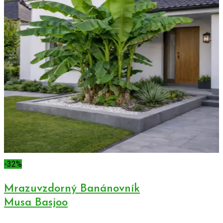
-32%
Mrazuvzdorný Banánovník
Musa Basjoo