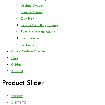
Drobné Ovocie
Ovocné Stromy
Živý Plot
Exotické Rastliny, Citrusy
Exotické Mrazuvzdorné
Suchoodolné
Kvetináče
Často Kladené Otázky
Blog
O Nás
Kontakt
Product Slider
Domov
Elements