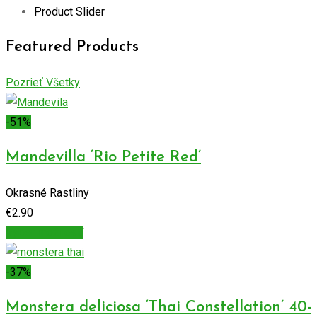
Product Slider
Featured Products
Pozrieť Všetky
-51%
Mandevilla ‘Rio Petite Red’
Okrasné Rastliny
€
2.90
Výber možností
-37%
Monstera deliciosa ‘Thai Constellation’ 40-