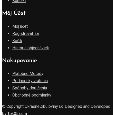
Kontakt
Môj Účet
Môj účet
Registrovať sa
Košík
História objednáviek
Nakupovanie
Platobné Metódy
Podmienky vrátenia
Spôsoby doručenia
Obchodné podmienky
© Copyright OkrasnéCibuloviny.sk. Designed and Developed
by
Tek05.com