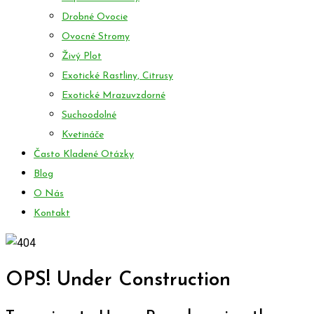
Drobné Ovocie
Ovocné Stromy
Živý Plot
Exotické Rastliny, Citrusy
Exotické Mrazuvzdorné
Suchoodolné
Kvetináče
Často Kladené Otázky
Blog
O Nás
Kontakt
OPS! Under Construction