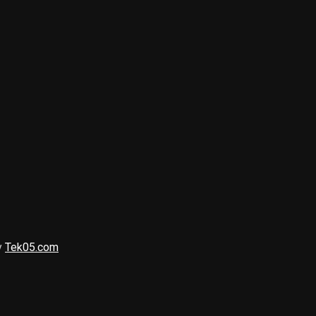
y
Tek05.com