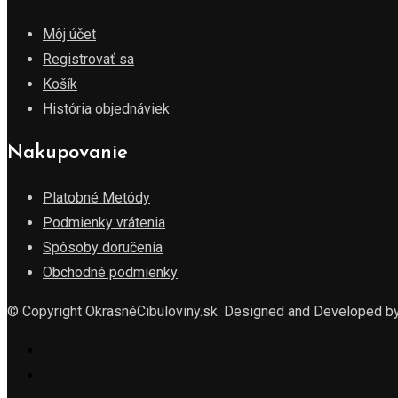
Môj účet
Registrovať sa
Košík
História objednáviek
Nakupovanie
Platobné Metódy
Podmienky vrátenia
Spôsoby doručenia
Obchodné podmienky
© Copyright OkrasnéCibuloviny.sk. Designed and Developed b