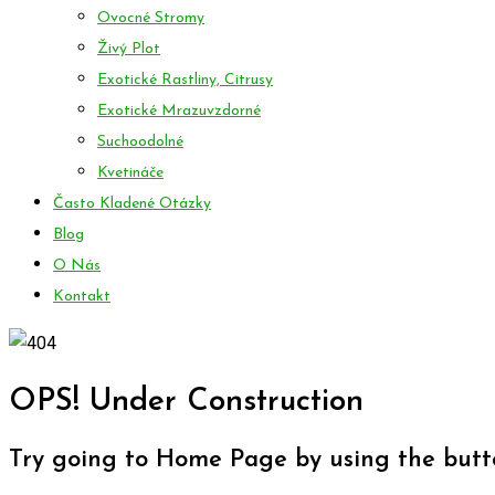
Ovocné Stromy
Živý Plot
Exotické Rastliny, Citrusy
Exotické Mrazuvzdorné
Suchoodolné
Kvetináče
Často Kladené Otázky
Blog
O Nás
Kontakt
OPS! Under Construction
Try going to Home Page by using the butt