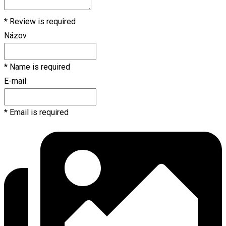
* Review is required
Názov
* Name is required
E-mail
* Email is required