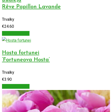
Rêve Papillon Lavande
Trvalky
€
24.60
Výber možností
Hosta fortunei
‘Fortuneova Hosta’
Trvalky
€
3.90
Výber možností