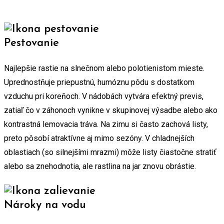
Pestovanie
Najlepšie rastie na slnečnom alebo polotienistom mieste.
Uprednostňuje priepustnú, humóznu pôdu s dostatkom
vzduchu pri koreňoch. V nádobách vytvára efektný previs,
zatiaľ čo v záhonoch vynikne v skupinovej výsadbe alebo ako
kontrastná lemovacia tráva. Na zimu si často zachová listy,
preto pôsobí atraktívne aj mimo sezóny. V chladnejších
oblastiach (so silnejšími mrazmi) môže listy čiastočne stratiť
alebo sa znehodnotia, ale rastlina na jar znovu obrástie.
Nároky na vodu