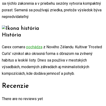
sa rýchlo zakorenia a v priebehu sezóny vytvoria kompaktný
porast. Semená sa používajú zriedka, pretože výsledok býva
nepredvídateľný.
História
Carex comans
pochádza
z Nového Zélandu. Kultivar ‘Frosted
Curls’ vznikol ako okrasná forma s dôrazom na zvlnený
habitus a lesklé listy. Dnes sa používa v mestských
výsadbách, moderných záhradách aj minimalistických
kompozíciách, kde dodáva jemnosť a pohyb.
Recenzie
There are no reviews yet