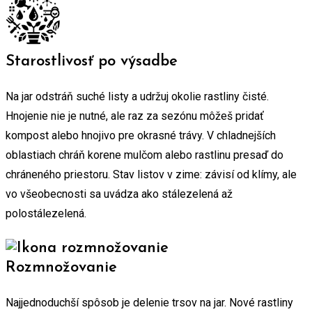
Starostlivosť po výsadbe
Na jar odstráň suché listy a udržuj okolie rastliny čisté.
Hnojenie nie je nutné, ale raz za sezónu môžeš pridať
kompost alebo hnojivo pre okrasné trávy. V chladnejších
oblastiach chráň korene mulčom alebo rastlinu presaď do
chráneného priestoru. Stav listov v zime: závisí od klímy, ale
vo všeobecnosti sa uvádza ako stálezelená až
polostálezelená.
Rozmnožovanie
Najjednoduchší spôsob je delenie trsov na jar. Nové rastliny