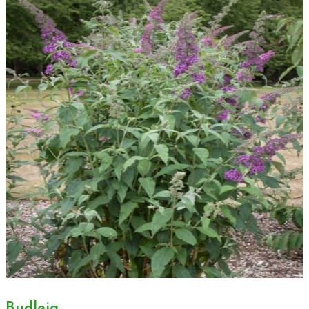
Budleja