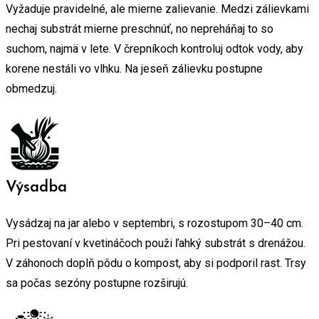
Vyžaduje pravidelné, ale mierne zalievanie. Medzi zálievkami
nechaj substrát mierne preschnúť, no nepreháňaj to so
suchom, najmä v lete. V črepníkoch kontroluj odtok vody, aby
korene nestáli vo vlhku. Na jeseň zálievku postupne
obmedzuj.
Výsadba
Vysádzaj na jar alebo v septembri, s rozostupom 30–40 cm.
Pri pestovaní v kvetináčoch použi ľahký substrát s drenážou.
V záhonoch doplň pôdu o kompost, aby si podporil rast. Trsy
sa počas sezóny postupne rozširujú.