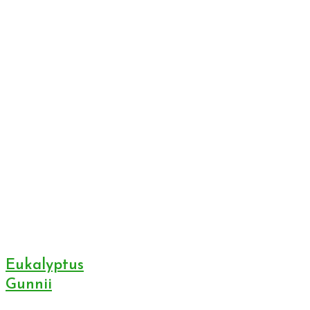
Eukalyptus
Gunnii