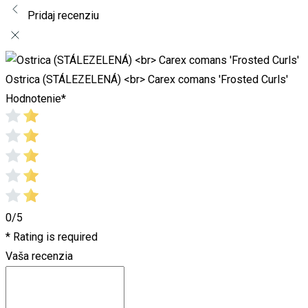
Pridaj recenziu
Ostrica (STÁLEZELENÁ) <br> Carex comans 'Frosted Curls'
Hodnotenie
*
0/5
* Rating is required
Vaša recenzia